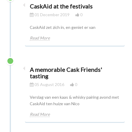
CaskAid at the festivals
01 December 2019
0
CaskAid zet zich in, en geniet er van
Read More
A memorable Cask Friends'
tasting
05 August 2016
0
Verslag van een kaas & whisky pairing avond met
CaskAid ten huize van Nico
Read More