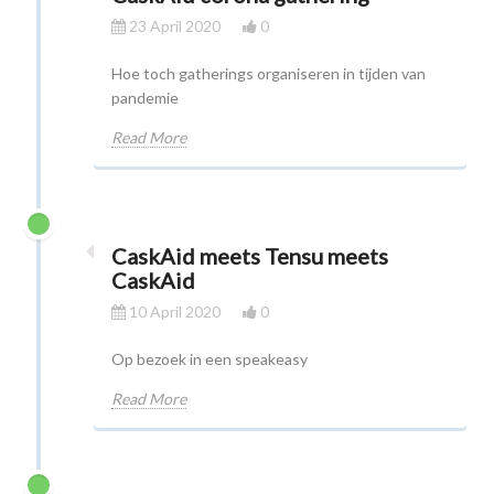
23 April 2020
0
Hoe toch gatherings organiseren in tijden van
pandemie
Read More
CaskAid meets Tensu meets
CaskAid
10 April 2020
0
Op bezoek in een speakeasy
Read More