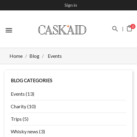
Sign in
0
menu
Home
Blog
Events
BLOG CATEGORIES
Events (13)
Charity (10)
Trips (5)
Whisky news (3)