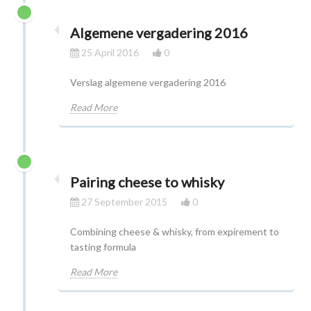
Algemene vergadering 2016
25 April 2016
0
Verslag algemene vergadering 2016
Read More
Pairing cheese to whisky
27 September 2015
0
Combining cheese & whisky, from expirement to
tasting formula
Read More