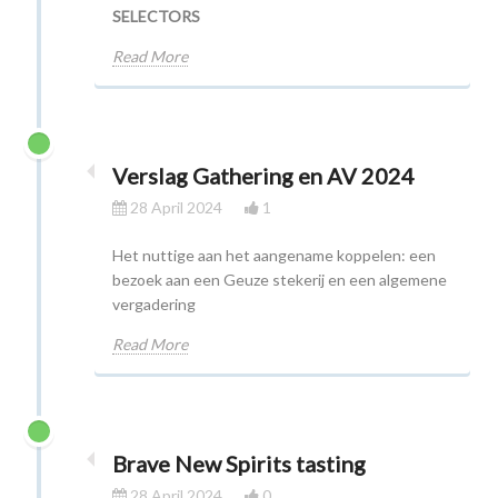
SELECTORS
Read More
Verslag Gathering en AV 2024
28 April 2024
1
Het nuttige aan het aangename koppelen: een
bezoek aan een Geuze stekerij en een algemene
vergadering
Read More
Brave New Spirits tasting
28 April 2024
0