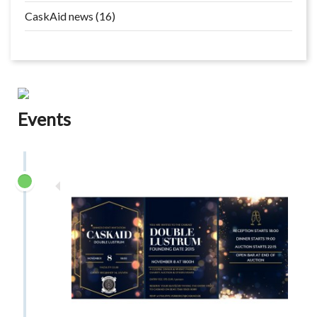
CaskAid news (16)
Events