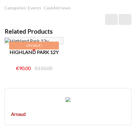
Categories:
Events
CaskAid news
Related Products
ON SALE!
HIGHLAND PARK 12Y
€90.00
€110.00
Arnaud