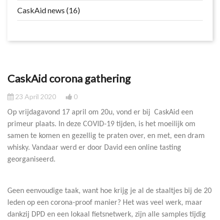
CaskAid news (16)
CaskAid corona gathering
23 April 2020
0
Op vrijdagavond 17 april om 20u, vond er bij CaskAid een
primeur plaats. In deze COVID-19 tijden, is het moeilijk om
samen te komen en gezellig te praten over, en met, een dram
whisky. Vandaar werd er door David een online tasting
georganiseerd.
Geen eenvoudige taak, want hoe krijg je al de staaltjes bij de 20
leden op een corona-proof manier? Het was veel werk, maar
dankzij DPD en een lokaal fietsnetwerk, zijn alle samples tijdig