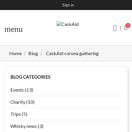
Sign in
0
menu
Home
Blog
CaskAid corona gathering
BLOG CATEGORIES
Events (13)
Charity (10)
Trips (5)
Whisky news (3)