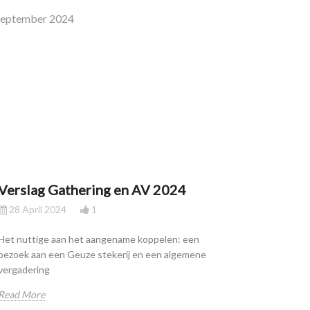
September 2024
Verslag Gathering en AV 2024
28 April 2024
1
Het nuttige aan het aangename koppelen: een
bezoek aan een Geuze stekerij en een algemene
vergadering
Read More