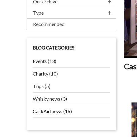
Our archive
add
Type
add
Recommended
BLOG CATEGORIES
Events (13)
Cas
Charity (10)
Trips (5)
Whisky news (3)
CaskAid news (16)