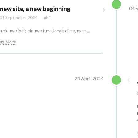
 new site, a new beginning
04 
04 September 2024
1
n nieuwe look, nieuwe functionaliteiten, maar ...
ad More
28 April 2024