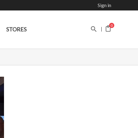
Sign in
0
STORES