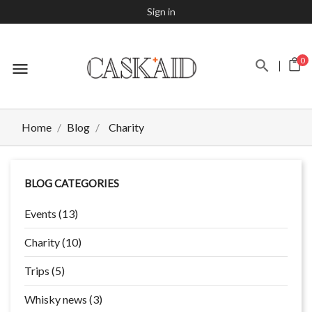
Sign in
0
menu
Home
Blog
Charity
BLOG CATEGORIES
Events (13)
Charity (10)
Trips (5)
Whisky news (3)