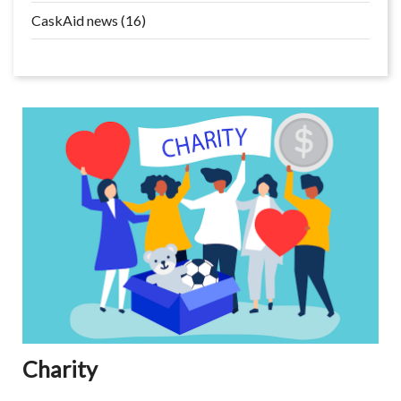
CaskAid news (16)
Charity