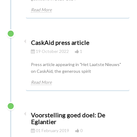
Read More
CaskAid press article
19 October 2022
1
Press article appearing in "Het Laatste Nieuws"
on CaskAid, the generous spirit
Read More
Voorstelling goed doel: De
Eglantier
01 February 2019
0