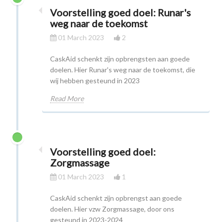
Voorstelling goed doel: Runar's
weg naar de toekomst
01 March 2023
2
CaskAid schenkt zijn opbrengsten aan goede
doelen. Hier Runar's weg naar de toekomst, die
wij hebben gesteund in 2023
Read More
Voorstelling goed doel:
Zorgmassage
01 March 2023
1
CaskAid schenkt zijn opbrengst aan goede
doelen. Hier vzw Zorgmassage, door ons
gesteund in 2023-2024